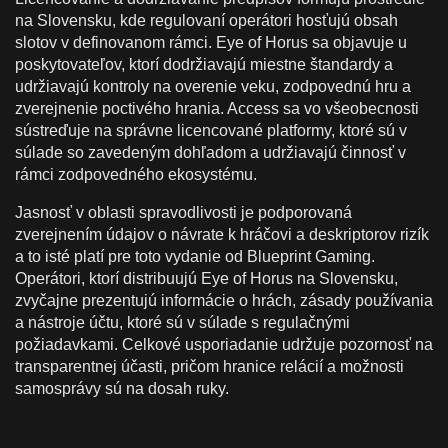
na Slovensku, kde regulovaní operátori hosťujú obsah
slotov v definovanom rámci. Eye of Horus sa objavuje u
poskytovateľov, ktorí dodržiavajú miestne štandardy a
udržiavajú kontroly na overenie veku, zodpovednú hru a
zverejnenie poctivého hrania. Access sa vo všeobecnosti
sústreďuje na správne licencované platformy, ktoré sú v
súlade so zavedeným dohľadom a udržiavajú činnosť v
rámci zodpovedného ekosystému.
Jasnosť v oblasti spravodlivosti je podporovaná
zverejnením údajov o návrate k hráčovi a deskriptorov rizík
a to isté platí pre toto vydanie od Blueprint Gaming.
Operátori, ktorí distribuujú Eye of Horus na Slovensku,
zvyčajne prezentujú informácie o hrách, zásady používania
a nástroje účtu, ktoré sú v súlade s regulačnými
požiadavkami. Celkové usporiadanie udržuje pozornosť na
transparentnej účasti, pričom hranice relácií a možnosti
samosprávy sú na dosah ruky.