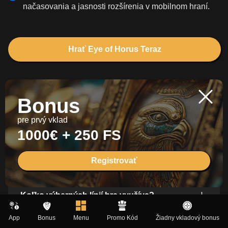
načasovania a jasnosti rozšírenia v mobilnom hraní.
Hrať Eye of Horus Teraz
FAQ
Bonus
pre prvý vklad
Čo je RTP pre Eye of Horus?
1000€ + 250 FS
Ako nestále je Eye of Horus od Blueprint
Registrovať
Gaming?
Koľko výherných línií hra využíva?
App
Bonus
Menu
Promo Kód
Žiadny vkladový bonus
Môže funkcia produkovať kaskádové