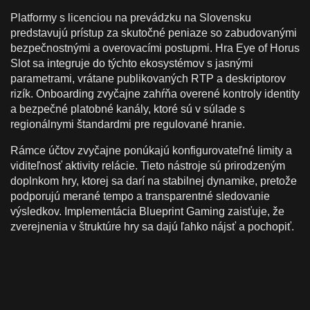
Platformy s licenciou na prevádzku na Slovensku
predstavujú prístup za skutočné peniaze so zabudovanými
bezpečnostnými a overovacími postupmi. Hra Eye of Horus
Slot sa integruje do týchto ekosystémov s jasnými
parametrami, vrátane publikovaných RTP a deskriptorov
rizík. Onboarding zvyčajne zahŕňa overené kontroly identity
a bezpečné platobné kanály, ktoré sú v súlade s
regionálnymi štandardmi pre regulované hranie.
Rámce účtov zvyčajne ponúkajú konfigurovateľné limity a
viditeľnosť aktivity relácie. Tieto nástroje sú prirodzeným
doplnkom hry, ktorej sa darí na stabilnej dynamike, pretože
podporujú merané tempo a transparentné sledovanie
výsledkov. Implementácia Blueprint Gaming zaisťuje, že
zverejnenia v štruktúre hry sa dajú ľahko nájsť a pochopiť.