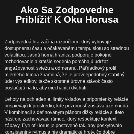
Ako Sa Zodpovedne
Priblížiť K Oku Horusa
Zodpovedná hra začína rozpočtom, ktorý vyhovuje
dostupnému času a očakávanému tempu slotu so strednou
volatilitou. Jasná horná hranica podporuje pokojné
rozhodovanie a kratšie sedenia pomáhajú udržať
angažovanosť sviežu a odmeranú. Päťriadkový profil
mierneho tempa znamená, že je pravdepodobný stabilný
úder výsledkov, takže skromné úrovne stávok často
postačujú na to, aby mechanici dýchali.
Lehoty na ochladenie, limity vkladov a pripomienky relácie
prispievajú k prostrediu, kde pozornosť zostáva uzemnená.
V kombinácii s definovaným plánom dĺžky relácie si tieto
nástroje zachovávajú rámec, ktorý rešpektuje kontext
zábavy. Eye of Horus je postavené tak, aby poskytovalo
konzistentný rytmus a nie dramatické hroty, čo dobre