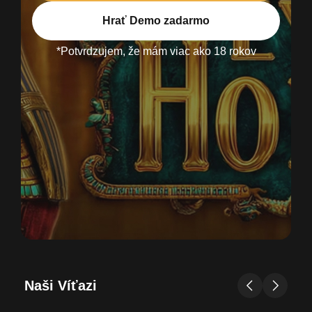
Hrať Demo zadarmo
*Potvrdzujem, že mám viac ako 18 rokov
Naši Víťazi