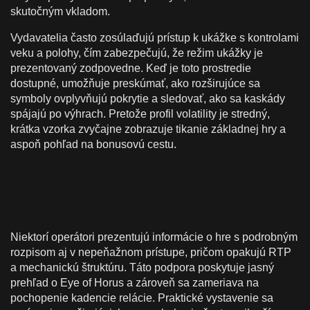
skutočným vkladom.
Vydavatelia často zosúlaďujú prístup k ukážke s kontrolami
veku a polohy, čím zabezpečujú, že režim ukážky je
prezentovaný zodpovedne. Keď je toto prostredie
dostupné, umožňuje preskúmať, ako rozširujúce sa
symboly ovplyvňujú pokrytie a sledovať, ako sa kaskády
spájajú po výhrach. Pretože profil volatility je stredný,
krátka vzorka zvyčajne zobrazuje tikanie základnej hry a
aspoň pohľad na bonusovú cestu.
Niektorí operátori prezentujú informácie o hre s podrobným
rozpisom aj v nepeňažnom prístupe, pričom opakujú RTP
a mechanickú štruktúru. Táto podpora poskytuje jasný
prehľad o Eye of Horus a zároveň sa zameriava na
pochopenie kadencie relácie. Praktické vystavenie sa