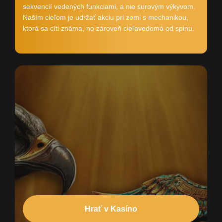
sekvencií vedených funkciami, a nie surovým výkyvom.
Naším cieľom je udržať akciu pri zemi s mechanikou,
ktorá sa cíti známa, no zároveň cieľavedomá od spinu.
Hrať v Kasíno