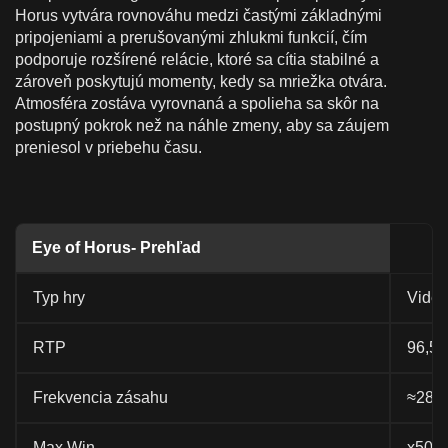
Horus vytvára rovnováhu medzi častými základnými
pripojeniami a prerušovanými zhlukmi funkcií, čím
podporuje rozšírené relácie, ktoré sa cítia stabilné a
zároveň poskytujú momenty, kedy sa mriežka otvára.
Atmosféra zostáva vyrovnaná a spolieha sa skôr na
postupný pokrok než na náhle zmeny, aby sa záujem
preniesol v priebehu času.
Eye of Horus- Prehľad
Typ hry
Video
RTP
96,5
Frekvencia zásahu
≈28%
Max Win
x5000