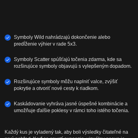
Symboly Wild nahrádzajú dokončenie alebo
predĺženie výhier v rade 5x3.
Symboly Scatter spúšťajú točenia zdarma, kde sa
rozširujúce symboly objavujú s vylepšeným dopadom.
Rozširujúce symboly môžu naplniť valce, zvýšiť
pokrytie a otvoriť nové cesty k riadkom.
Kaskádovanie vyhráva jasné úspešné kombinácie a
umožňuje ďalšie poklesy v rámci toho istého točenia.
Každý kus je vyladený tak, aby boli výsledky čitateľné na