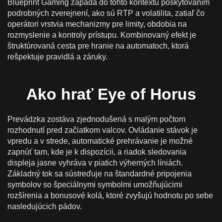
Blueprint Gaming zapadá do tohto kontextu poskytovaním
podrobných zverejnení, ako sú RTP a volatilita, zatiaľ čo
operátori vrstvia mechanizmy pre limity, obdobia na
rozmyslenie a kontroly prístupu. Kombinovaný efekt je
štruktúrovaná cesta pre hranie na automatoch, ktorá
rešpektuje pravidlá a záruky.
Ako hrať Eye of Horus
Prevádzka zostáva zjednodušená s malým počtom
rozhodnutí pred začiatkom valcov. Ovládanie stávok je
vpredu a v strede, automatické prehrávanie je možné
zapnúť tam, kde je k dispozícii, a riadok sledovania
displeja jasne vyhráva v piatich výherných líniách.
Základný tok sa sústreďuje na štandardné pripojenia
symbolov so špeciálnymi symbolmi umožňujúcimi
rozšírenia a bonusové kolá, ktoré zvyšujú hodnotu po sebe
nasledujúcich pádov.