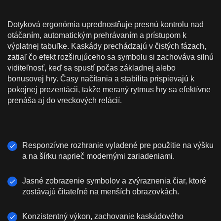
Dotyková ergonómia uprednostňuje presnú kontrolu nad
otáčaním, automatickým prehrávaním a prístupom k
výplatnej tabuľke. Kaskády prechádzajú v čistých fázach,
zatiaľ čo efekt rozširujúceho sa symbolu si zachováva silnú
viditeľnosť, keď sa spustí počas základnej alebo
bonusovej hry. Časy načítania a stabilita prispievajú k
pokojnej prezentácii, takže meraný rytmus hry sa efektívne
prenáša aj do vreckových relácií.
Responzívne rozhranie vyladené pre použitie na výšku
a na šírku naprieč modernými zariadeniami.
Jasné zobrazenie symbolov a zvýraznenia čiar, ktoré
zostávajú čitateľné na menších obrazovkách.
Konzistentný výkon, zachovanie kaskádového