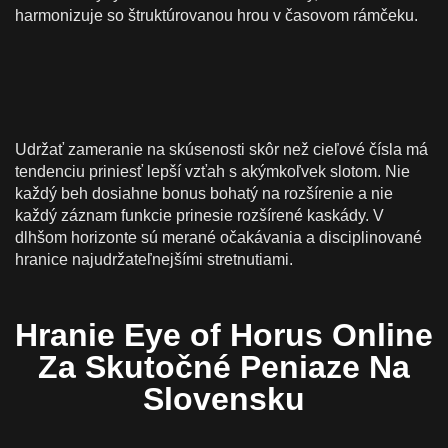
harmonizuje so štruktúrovanou hrou v časovom rámčeku.
Udržať zameranie na skúsenosti skôr než cieľové čísla má
tendenciu priniesť lepší vzťah s akýmkoľvek slotom. Nie
každý beh dosiahne bonus bohatý na rozšírenie a nie
každý záznam funkcie prinesie rozšírené kaskády. V
dlhšom horizonte sú merané očakávania a disciplinované
hranice najudržateľnejšími stretnutiami.
Hranie Eye of Horus Online
Za Skutočné Peniaze Na
Slovensku