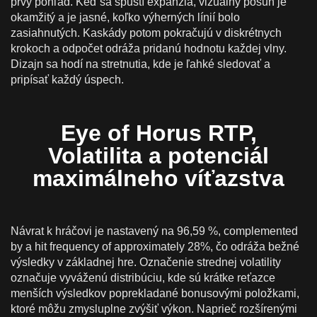
prvý pohľad. Keď sa spustí expanzia, vizuálny posun je
okamžitý a je jasné, koľko výherných línií bolo
zasiahnutých. Kaskády potom pokračujú v diskrétnych
krokoch a odpočet odráža pridanú hodnotu každej vlny.
Dizajn sa hodí na stretnutia, kde je ľahké sledovať a
pripísať každý úspech.
Eye of Horus RTP,
Volatilita a potenciál
maximálneho víťazstva
Návrat k hráčovi je nastavený na 96,59 %, complemented
by a hit frequency of approximately 28%, čo odráža bežné
výsledky v základnej hre. Označenie strednej volatility
označuje vyváženú distribúciu, kde sú krátke reťazce
menších výsledkov poprekladané bonusovými položkami,
ktoré môžu zmysluplne zvýšiť výkon. Naprieč rozšírenými