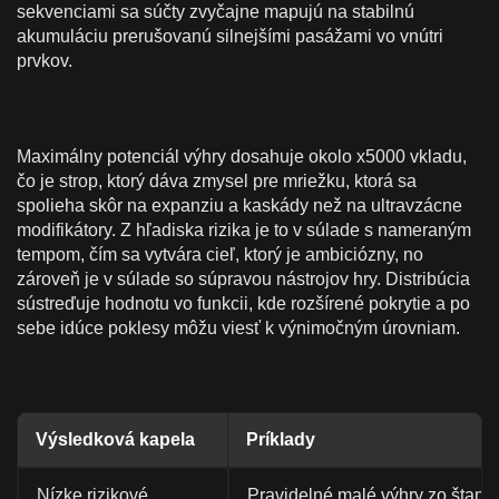
sekvenciami sa súčty zvyčajne mapujú na stabilnú
akumuláciu prerušovanú silnejšími pasážami vo vnútri
prvkov.
Maximálny potenciál výhry dosahuje okolo x5000 vkladu,
čo je strop, ktorý dáva zmysel pre mriežku, ktorá sa
spolieha skôr na expanziu a kaskády než na ultravzácne
modifikátory. Z hľadiska rizika je to v súlade s nameraným
tempom, čím sa vytvára cieľ, ktorý je ambiciózny, no
zároveň je v súlade so súpravou nástrojov hry. Distribúcia
sústreďuje hodnotu vo funkcii, kde rozšírené pokrytie a po
sebe idúce poklesy môžu viesť k výnimočným úrovniam.
Výsledková kapela
Príklady
Nízke rizikové
Pravidelné malé výhry zo štanda